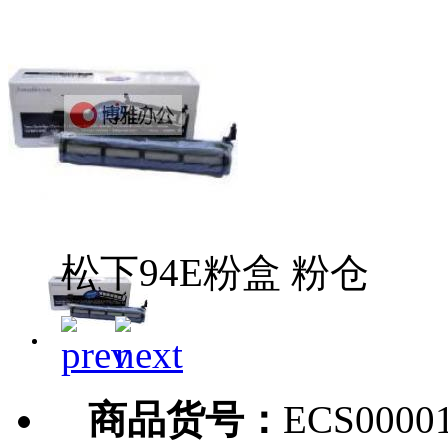
松下94E粉盒 粉仓
商品货号：
ECS0000