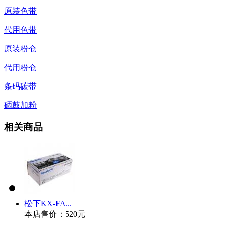
原装色带
代用色带
原装粉仓
代用粉仓
条码碳带
硒鼓加粉
相关商品
松下KX-FA...
本店售价：
520元