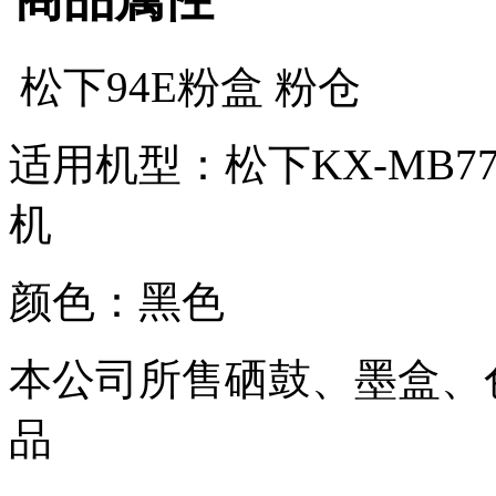
松下94E粉盒 粉仓
适用机型：松下KX-MB778
机
颜色：黑色
本公司所售硒鼓、墨盒、
品