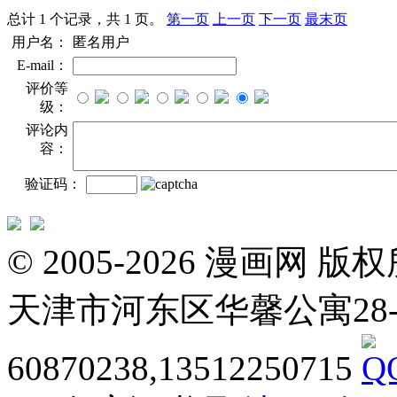
总计 1 个记录，共 1 页。
第一页
上一页
下一页
最末页
用户名：
匿名用户
E-mail：
评价等
级：
评论内
容：
验证码：
© 2005-2026 漫画
天津市河东区华馨公寓28-3-20
60870238,13512250715