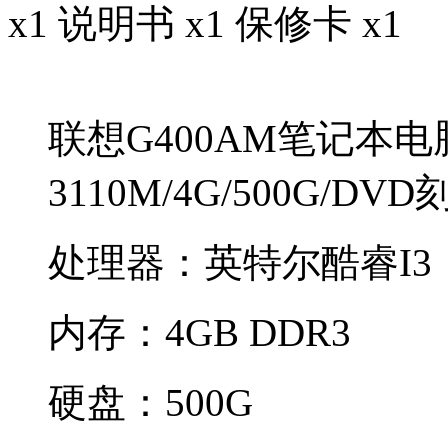
x1 说明书 x1 保修卡 x1
联想G400AM笔记本电脑 
3110M/4G/500G/DVD
处理器：英特尔酷睿I3
内存：4GB DDR3
硬盘：500G