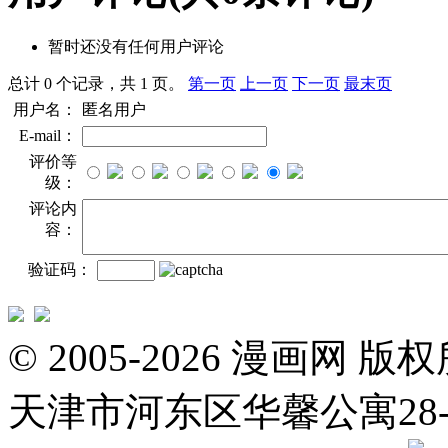
暂时还没有任何用户评论
总计 0 个记录，共 1 页。
第一页
上一页
下一页
最末页
用户名：
匿名用户
E-mail：
评价等
级：
评论内
容：
验证码：
© 2005-2026 漫画
天津市河东区华馨公寓28-3-20