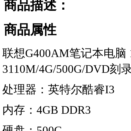
商品描述：
商品属性
联想G400AM笔记本电脑 1
3110M/4G/500G/DVD刻录
处理器：英特尔酷睿I3
内存：4GB DDR3
硬盘：500G