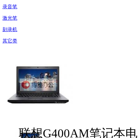
录音笔
激光笔
刻录机
其它类
联想G400AM笔记本电脑