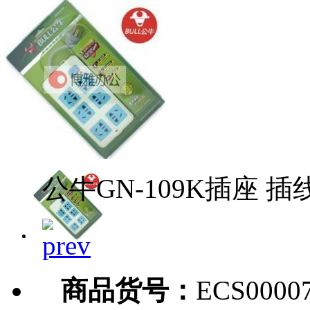
公牛GN-109K插座 插
商品货号：
ECS0000