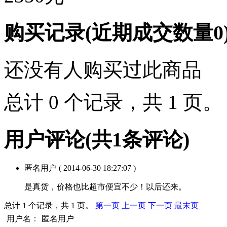
购买记录
(近期成交数量
0
还没有人购买过此商品
总计 0 个记录，共 1 页
用户评论
(共
1
条评论)
匿名用户
( 2014-06-30 18:27:07 )
是真货，价格也比超市便宜不少！以后还来。
总计 1 个记录，共 1 页。
第一页
上一页
下一页
最末页
用户名：
匿名用户