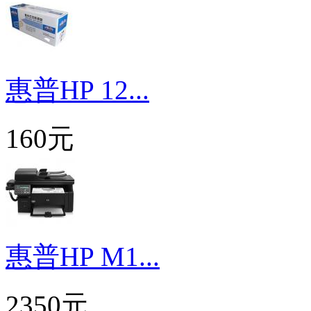
惠普HP 12...
160元
惠普HP M1...
2350元