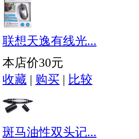
联想天逸有线光...
本店价
30元
收藏
|
购买
|
比较
斑马油性双头记...