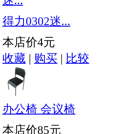
得力0302迷...
本店价
4元
收藏
|
购买
|
比较
办公椅 会议椅
本店价
85元