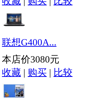
收藏
|
购买
|
比较
联想G400A...
本店价
3080元
收藏
|
购买
|
比较