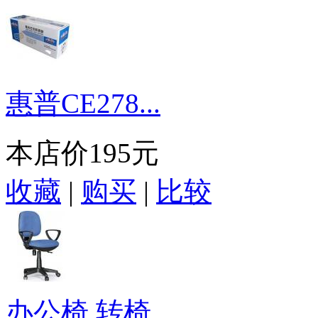
惠普CE278...
本店价
195元
收藏
|
购买
|
比较
办公椅 转椅 ...