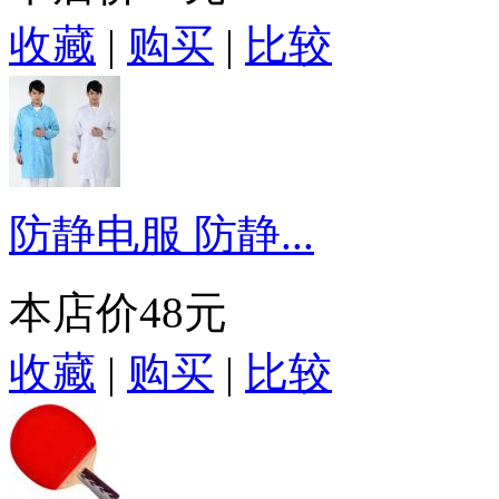
收藏
|
购买
|
比较
防静电服 防静...
本店价
48元
收藏
|
购买
|
比较