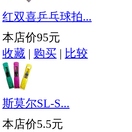
红双喜乒乓球拍...
本店价
95元
收藏
|
购买
|
比较
斯莫尔SL-S...
本店价
5.5元