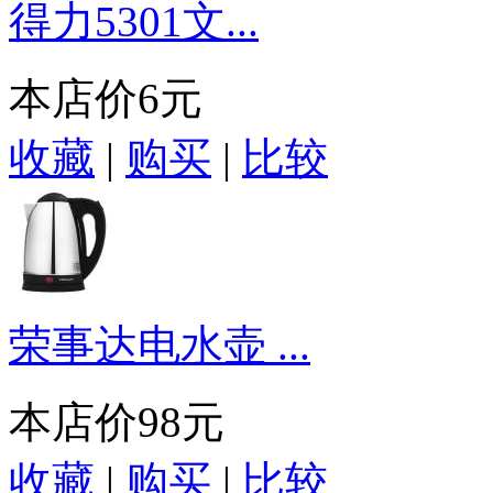
得力5301文...
本店价
6元
收藏
|
购买
|
比较
荣事达电水壶 ...
本店价
98元
收藏
|
购买
|
比较