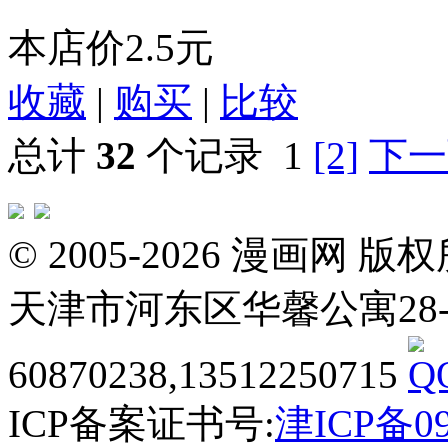
本店价
2.5元
收藏
|
购买
|
比较
总计
32
个记录
1
[2]
下一
© 2005-2026 漫画
天津市河东区华馨公寓28-3-20
60870238,13512250715
ICP备案证书号:
津ICP备09