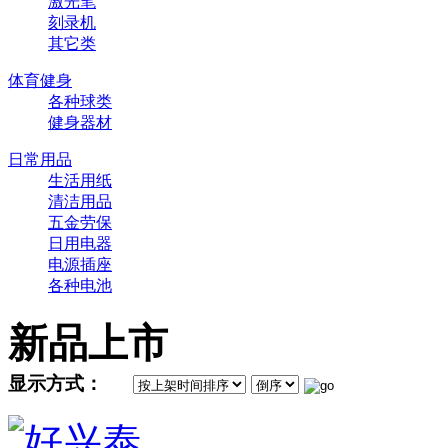
激光笔
刻录机
其它类
体育健身
各种球类
健身器材
日常用品
生活用纸
清洁用品
五金劳保
日用电器
电源插座
各种电池
新品上市
显示方式：