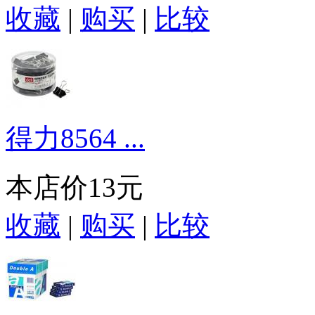
收藏
|
购买
|
比较
得力8564 ...
本店价
13元
收藏
|
购买
|
比较