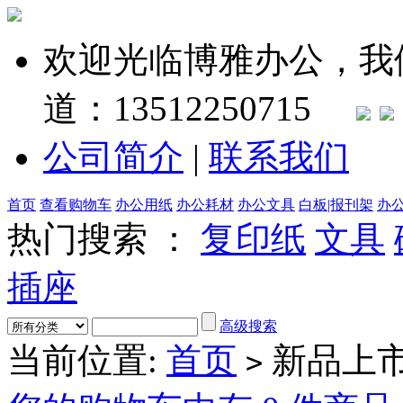
欢迎光临博雅办公，我
道：13512250715
公司简介
|
联系我们
首页
查看购物车
办公用纸
办公耗材
办公文具
白板|报刊架
办
热门搜索 ：
复印纸
文具
插座
高级搜索
当前位置:
首页
新品上
>