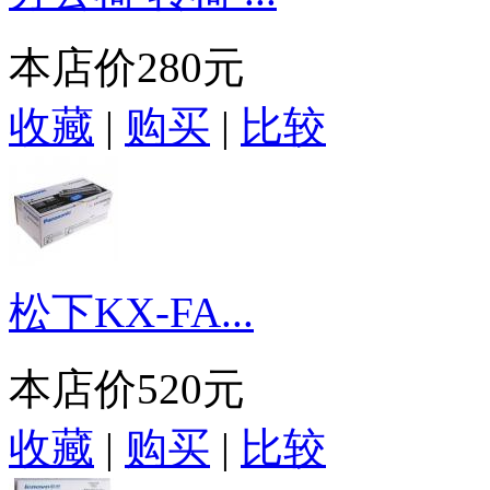
本店价
280元
收藏
|
购买
|
比较
松下KX-FA...
本店价
520元
收藏
|
购买
|
比较