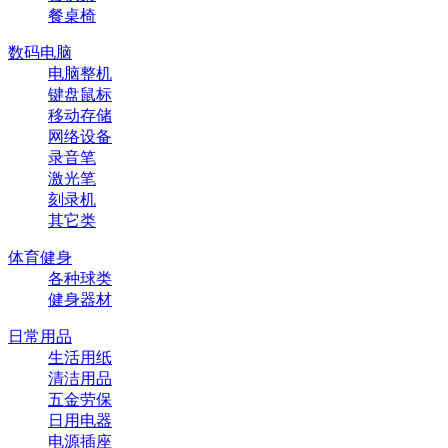
餐桌椅
数码电脑
电脑整机
键盘鼠标
移动存储
网络设备
录音笔
激光笔
刻录机
其它类
体育健身
各种球类
健身器材
日常用品
生活用纸
清洁用品
五金劳保
日用电器
电源插座