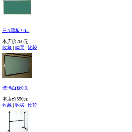
三A黑板 90...
本店价
260元
收藏
|
购买
|
比较
玻璃白板0.9...
本店价
550元
收藏
|
购买
|
比较