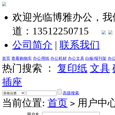
欢迎光临博雅办公，我
道：13512250715
公司简介
|
联系我们
首页
查看购物车
办公用纸
办公耗材
办公文具
白板|报刊架
办
热门搜索 ：
复印纸
文具
插座
高级搜索
当前位置:
首页
用户中
>
用户名