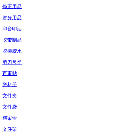
修正用品
财务用品
印台印油
胶带制品
胶棒胶水
剪刀尺类
百事贴
资料册
文件夹
文件袋
档案盒
文件架