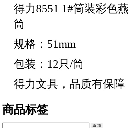
得力8551 1#筒装彩色燕
筒
规格：51mm
包装：12只/筒
得力文具，品质有保障
商品标签