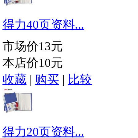
得力40页资料...
市场价
13元
本店价
10元
收藏
|
购买
|
比较
得力20页资料...