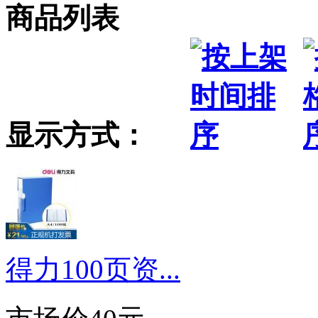
商品列表
显示方式：
得力100页资...