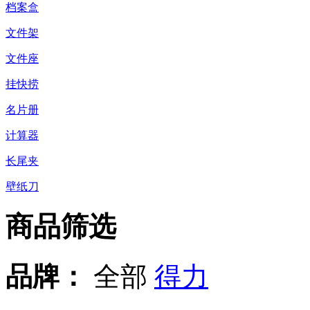
档案盒
文件架
文件座
挂快捞
名片册
计算器
长尾夹
壁纸刀
商品筛选
品牌：
全部
得力