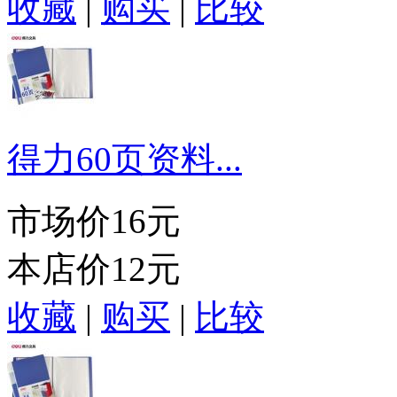
收藏
|
购买
|
比较
得力60页资料...
市场价
16元
本店价
12元
收藏
|
购买
|
比较