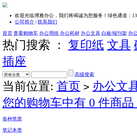
欢迎光临博雅办公，我们将竭诚为您服务！绿色通道：1351
公司简介
|
联系我们
首页
查看购物车
办公用纸
办公耗材
办公文具
白板|报刊架
办
热门搜索 ：
复印纸
文具
插座
高级搜索
当前位置:
首页
办公文
>
您的购物车中有 0 件商品，
各种笔类
笔记本类