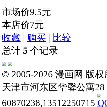
市场价
9.5元
本店价
7元
收藏
|
购买
|
比较
总计
5
个记录
© 2005-2026 漫画
天津市河东区华馨公寓28-3-20
60870238,13512250715