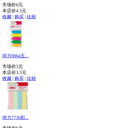
市场价
6元
本店价
4.5元
收藏
|
购买
|
比较
得力9064五...
市场价
5元
本店价
3.5元
收藏
|
购买
|
比较
得力7730彩...