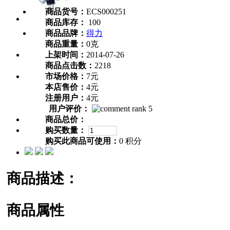
商品货号：
ECS000251
商品库存：
100
商品品牌：
得力
商品重量：
0克
上架时间：
2014-07-26
商品点击数：
2218
市场价格：
7元
本店售价：
4元
注册用户：
4元
用户评价：
商品总价：
购买数量：
购买此商品可使用：
0 积分
商品描述：
商品属性