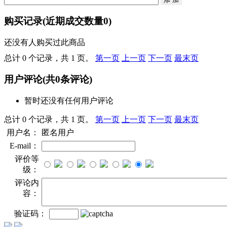
购买记录
(近期成交数量
0
)
还没有人购买过此商品
总计 0 个记录，共 1 页。
第一页
上一页
下一页
最末页
用户评论
(共
0
条评论)
暂时还没有任何用户评论
总计 0 个记录，共 1 页。
第一页
上一页
下一页
最末页
用户名：
匿名用户
E-mail：
评价等
级：
评论内
容：
验证码：