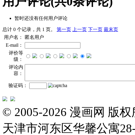
用户评论
(共
0
条评论)
暂时还没有任何用户评论
总计 0 个记录，共 1 页。
第一页
上一页
下一页
最末页
用户名：
匿名用户
E-mail：
评价等
级：
评论内
容：
验证码：
© 2005-2026 漫画
天津市河东区华馨公寓28-3-20