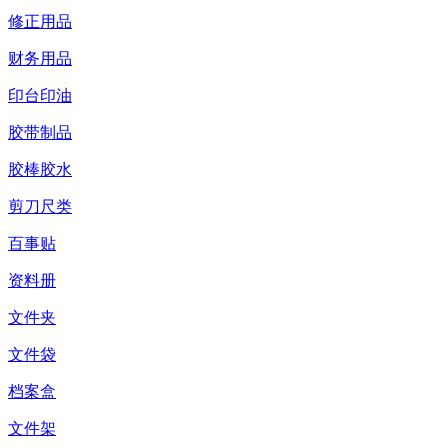
修正用品
财务用品
印台印油
胶带制品
胶棒胶水
剪刀尺类
百事贴
资料册
文件夹
文件袋
档案盒
文件架