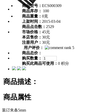
商品货号：
ECS000309
商品库存：
100
商品重量：
0克
上架时间：
2015-03-04
商品点击数：
2529
市场价格：
45元
本店售价：
30元
注册用户：
30元
用户评价：
商品总价：
购买数量：
购买此商品可使用：
0 积分
商品描述：
商品属性
装订夹条5mm