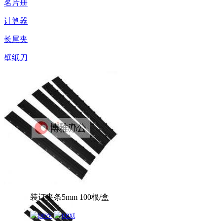
名片册
计算器
长尾夹
壁纸刀
装订夹条5mm 100根/盒