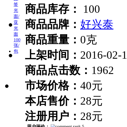
商品库存：
100
商品品牌：
好兴泰
商品重量：
0克
上架时间：
2016-02-
商品点击数：
1962
市场价格：
40元
本店售价：
28元
注册用户：
28元
用户评价：