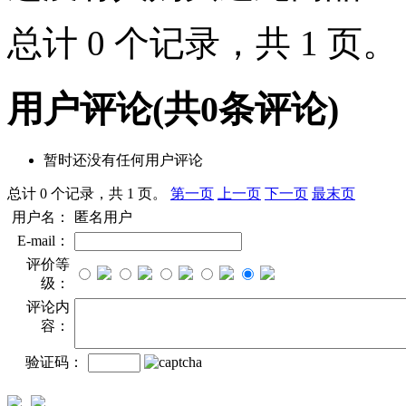
总计 0 个记录，共 1 页
用户评论
(共
0
条评论)
暂时还没有任何用户评论
总计 0 个记录，共 1 页。
第一页
上一页
下一页
最末页
用户名：
匿名用户
E-mail：
评价等
级：
评论内
容：
验证码：