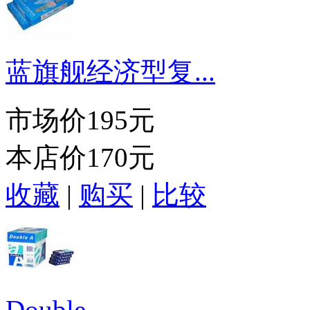
蓝旗舰经济型复...
市场价
195元
本店价
170元
收藏
|
购买
|
比较
Double ...