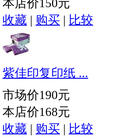
本店价
150元
收藏
|
购买
|
比较
紫佳印复印纸 ...
市场价
190元
本店价
168元
收藏
|
购买
|
比较