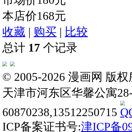
本店价
168元
收藏
|
购买
|
比较
总计
17
个记录
© 2005-2026 漫画
天津市河东区华馨公寓28-3-20
60870238,13512250715
ICP备案证书号:
津ICP备09