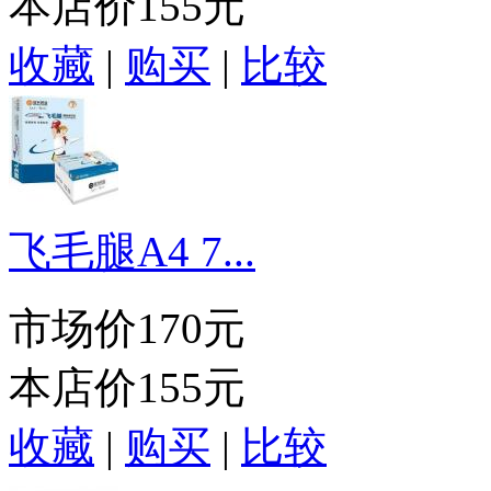
本店价
155元
收藏
|
购买
|
比较
飞毛腿A4 7...
市场价
170元
本店价
155元
收藏
|
购买
|
比较