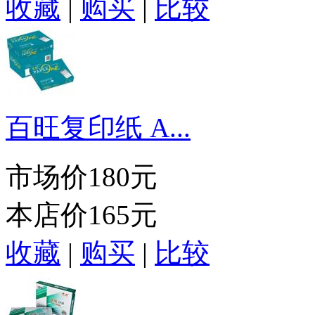
收藏
|
购买
|
比较
百旺复印纸 A...
市场价
180元
本店价
165元
收藏
|
购买
|
比较