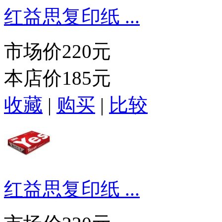
红益思复印纸 ...
市场价
220元
本店价
185元
收藏
|
购买
|
比较
红益思复印纸 ...