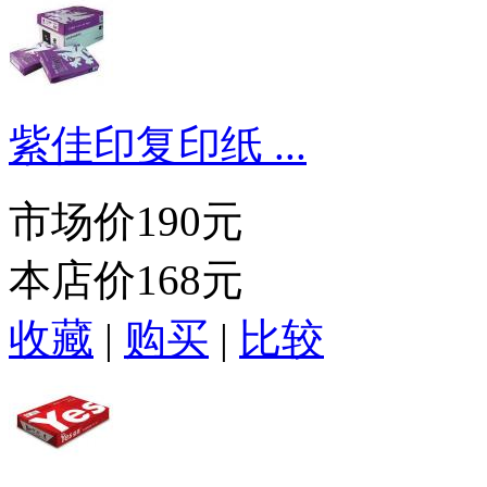
紫佳印复印纸 ...
市场价
190元
本店价
168元
收藏
|
购买
|
比较