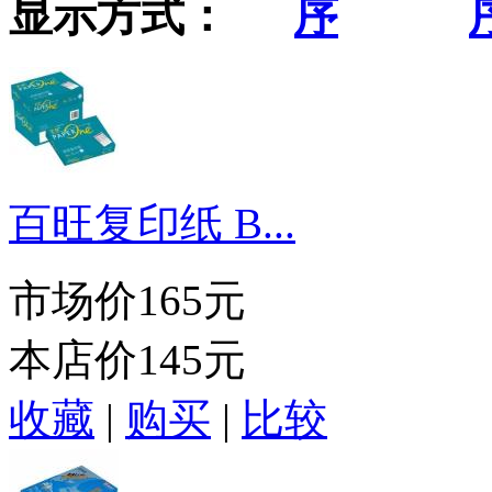
显示方式：
百旺复印纸 B...
市场价
165元
本店价
145元
收藏
|
购买
|
比较