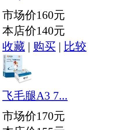
市场价
160元
本店价
140元
收藏
|
购买
|
比较
飞毛腿A3 7...
市场价
170元