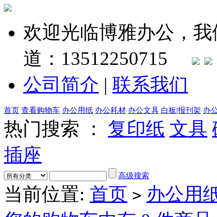
欢迎光临博雅办公，我
道：13512250715
公司简介
|
联系我们
首页
查看购物车
办公用纸
办公耗材
办公文具
白板|报刊架
办
热门搜索 ：
复印纸
文具
插座
高级搜索
当前位置:
首页
办公用
>