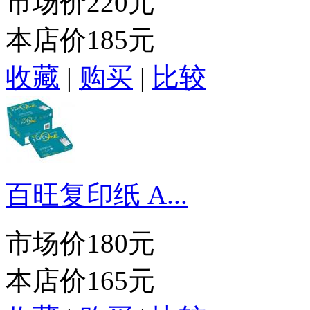
市场价
220元
本店价
185元
收藏
|
购买
|
比较
百旺复印纸 A...
市场价
180元
本店价
165元