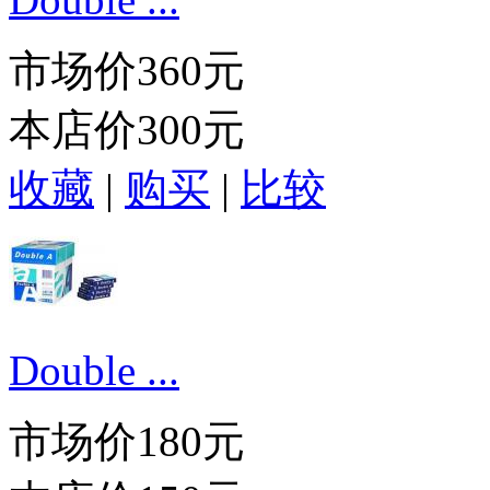
市场价
360元
本店价
300元
收藏
|
购买
|
比较
Double ...
市场价
180元