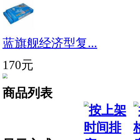
蓝旗舰经济型复...
170元
商品列表