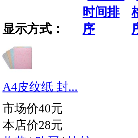
显示方式：
A4皮纹纸 封...
市场价
40元
本店价
28元