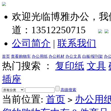
欢迎光临博雅办公，我
道：13512250715
公司简介
|
联系我们
首页
查看购物车
办公用纸
办公耗材
办公文具
白板|报刊架
办
热门搜索 ：
复印纸
文具
插座
高级搜索
当前位置:
首页
办公用
>