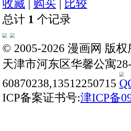
收藏
|
购买
|
比较
总计
1
个记录
© 2005-2026 漫画
天津市河东区华馨公寓28-3-20
60870238,13512250715
ICP备案证书号:
津ICP备09