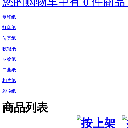
您的购物车中有 0 件商品，
复印纸
打印纸
传真纸
收银纸
皮纹纸
口曲纸
相片纸
彩喷纸
商品列表