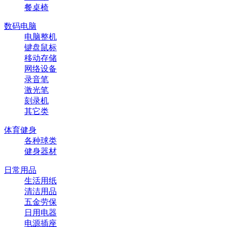
餐桌椅
数码电脑
电脑整机
键盘鼠标
移动存储
网络设备
录音笔
激光笔
刻录机
其它类
体育健身
各种球类
健身器材
日常用品
生活用纸
清洁用品
五金劳保
日用电器
电源插座