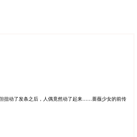
，但扭动了发条之后，人偶竟然动了起来……蔷薇少女的前传