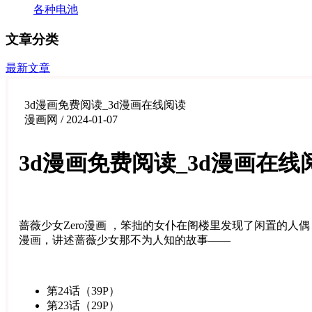
各种电池
文章分类
最新文章
3d漫画免费阅读_3d漫画在线阅读
漫画网 / 2024-01-07
3d漫画免费阅读_3d漫画在线
蔷薇少女Zero漫画 ，笨拙的女仆在阁楼里发现了闲置的
漫画，讲述蔷薇少女那不为人知的故事——
第24话（39P）
第23话（29P）