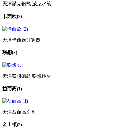
天津派克钢笔 派克水笔
卡西欧
(2)
天津卡西欧计算器
联想
(3)
天津联想硒鼓 联想耗材
益而高
(1)
天津益而高文具
金士顿
(5)