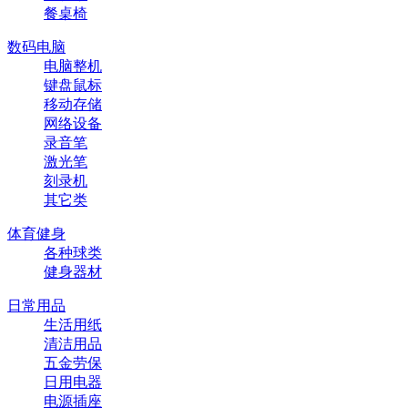
餐桌椅
数码电脑
电脑整机
键盘鼠标
移动存储
网络设备
录音笔
激光笔
刻录机
其它类
体育健身
各种球类
健身器材
日常用品
生活用纸
清洁用品
五金劳保
日用电器
电源插座