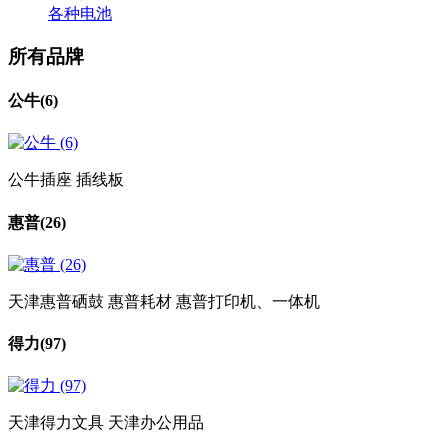
各种电池
所有品牌
公牛
(6)
公牛插座 插线板
惠普
(26)
天津惠普硒鼓 惠普耗材 惠普打印机、一体机
得力
(97)
天津得力文具 天津办公用品