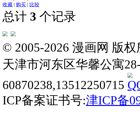
收藏
|
购买
|
比较
总计
3
个记录
© 2005-2026 漫画
天津市河东区华馨公寓28-3-20
60870238,13512250715
ICP备案证书号:
津ICP备09