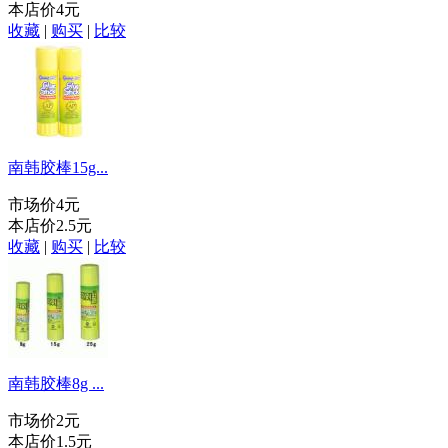
本店价
4元
收藏
|
购买
|
比较
南韩胶棒15g...
市场价
4元
本店价
2.5元
收藏
|
购买
|
比较
南韩胶棒8g ...
市场价
2元
本店价
1.5元