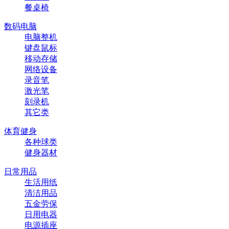
餐桌椅
数码电脑
电脑整机
键盘鼠标
移动存储
网络设备
录音笔
激光笔
刻录机
其它类
体育健身
各种球类
健身器材
日常用品
生活用纸
清洁用品
五金劳保
日用电器
电源插座